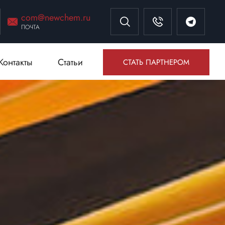
com@newchem.ru
ПОЧТА
Контакты
Статьи
СТАТЬ ПАРТНЕРОМ