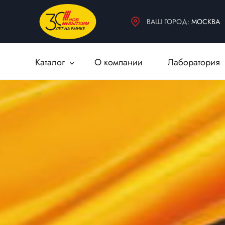
БЫТОВАЯ ХИМИЯ
ДЕКОРАТИВНЫЕ МАТЕРИАЛЫ
ВАШ ГОРОД:
МОСКВА
ВСПОМОГАТЕЛЬНЫЕ МАТЕРИАЛЫ
Каталог
О компании
Лаборатория