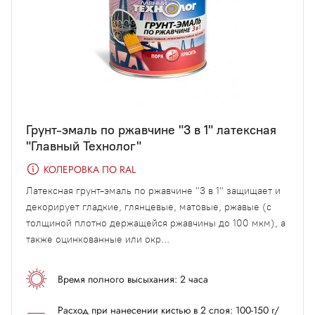
Грунт-эмаль по ржавчине "3 в 1" латексная
"Главный Технолог"
КОЛЕРОВКА ПО RAL
Латексная грунт-эмаль по ржавчине "3 в 1" защищает и
декорирует гладкие, глянцевые, матовые, ржавые (с
толщиной плотно держащейся ржавчины до 100 мкм), а
также оцинкованные или окр...
Время полного высыхания: 2 часа
Расход при нанесении кистью в 2 слоя: 100-150 г/