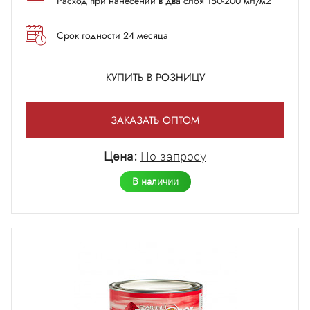
Расход при нанесении в два слоя 150-200 мл/м2
Срок годности 24 месяца
КУПИТЬ В РОЗНИЦУ
ЗАКАЗАТЬ ОПТОМ
Цена:
По запросу
В наличии