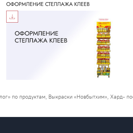
ОФОРМЛЕНИЕ СТЕЛЛАЖА КЛЕЕВ
олог» по продуктам, Выкраски «Новбытхим», Хард- п