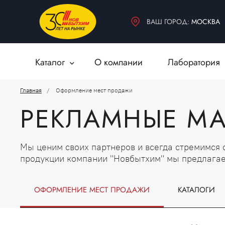
БЫТОВАЯ ХИМИЯ
ДЕКОРАТИВНЫЕ МАТЕРИАЛЫ
ВАШ ГОРОД:
МОСКВА
ВСПОМОГАТЕЛЬНЫЕ МАТЕРИАЛЫ
Каталог
О компании
Лаборатория
Главная
Оформление мест продажи
РЕКЛАМНЫЕ М
Мы ценим своих партнеров и всегда стремимся
продукции компании "Новбытхим" мы предлага
ОФОРМЛЕНИЕ МЕСТ ПРОДАЖИ
КАТАЛОГИ