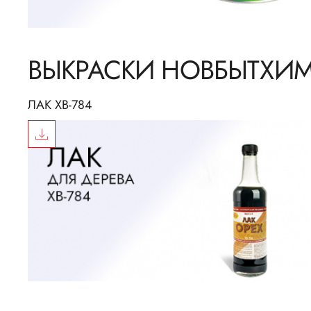
ВЫКРАСКИ НОВБЫТХИ
ЛАК ХВ-784