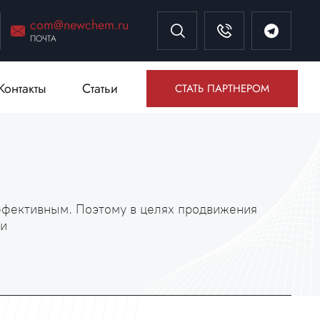
com@newchem.ru
ПОЧТА
Контакты
Статьи
СТАТЬ ПАРТНЕРОМ
ффективным. Поэтому в целях продвижения
ми