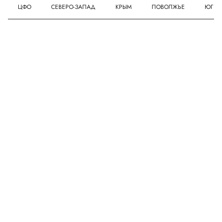
ЦФО
СЕВЕРО-ЗАПАД
КРЫМ
ПОВОЛЖЬЕ
ЮГ