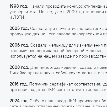
1998 год.
Начали проводить конкурс стипендий 
университета. Позже, уже в 2000-х, стипендии 
и ЛЭТИ.
2005 год.
Создали три научно-исследовательск
продукцию для нашего завода лакокрасочной п
2006 год.
Создали мельницу для измельчения п
экономичнее вертикальной бисерной мельницы.
используется на нашем заводе по производству
2008 год.
Для импортозамещения создали новый
Линейка представляет собой качественные и эк
2016 год.
Получили сертификат соответствия, у
при производстве ЛКМ соответствует требовани
2024 год
. Сейчас наш завод ЛКМ производит б
сеть в самых отдаленных точках страны, а также