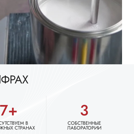
ИФРАХ
7+
3
СУТСТВУЕМ В
СОБСТВЕННЫЕ
ЖНЫХ СТРАНАХ
ЛАБОРАТОРИИ