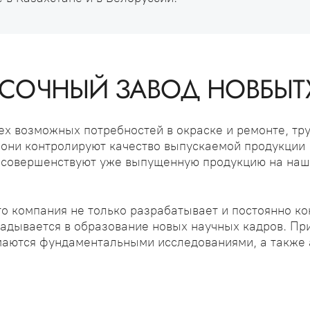
РАСОЧНЫЙ ЗАВОД НОВБЫ
ех возможных потребностей в окраске и ремонте, тр
- они контролируют качество выпускаемой продукции
и совершенствуют уже выпущенную продукцию на на
то компания не только разрабатывает и постоянно к
ладывается в образование новых научных кадров. Пр
имаются фундаментальными исследованиями, а также 