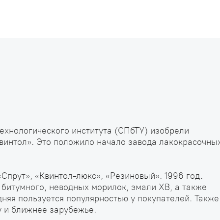
ехнологического института (СПбТУ) изобрели
Квинтол». Это положило начало завода лакокрасочны
Спрут», «Квинтол-люкс», «Резиновый». 1996 год.
и битумного, неводных морилок, эмали ХВ, а также
дняя пользуется популярностью у покупателей. Также
у и ближнее зарубежье.