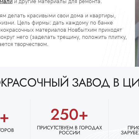
мали
и другие материалы для ремонта.
ям делать красивыми свои дома и квартиры,
жизни. Цель фирмы: дать каждому по банке
лакокрасочных материалов Новбытхим приходят
 вокруг него (заделать трещину, положить плитку,
ается творчеством.
КРАСОЧНЫЙ ЗАВОД В Ц
250+
0+
ПРИСУТСТВУЕМ В ГОРОДАХ
ПРИ
ТОРОВ
РОССИИ
ЗАРУБЕ