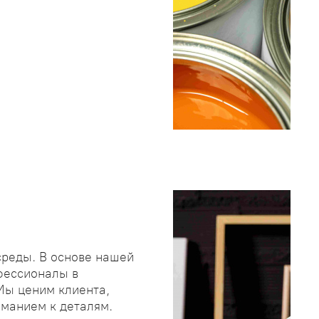
среды. В основе нашей
фессионалы в
 Мы ценим клиента,
иманием к деталям.