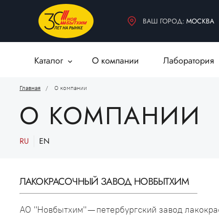
БЫТОВАЯ ХИМИЯ
ДЕКОРАТИВНЫЕ МАТЕРИАЛЫ
ВАШ ГОРОД:
МОСКВА
ВСПОМОГАТЕЛЬНЫЕ МАТЕРИАЛЫ
Каталог
О компании
Лаборатория
Главная
О компании
О КОМПАНИИ
RU
EN
ЛАКОКРАСОЧНЫЙ ЗАВОД НОВБЫТХИМ
АО "Новбытхим" — петербургский завод лакокра