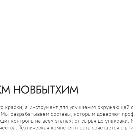
КМ НОВБЫТХИМ
о краски, а инструмент для улучшения окружающей 
ь. Мы разрабатываем составы, которым доверяют про
дит контроль на всех этапах: от сырья до упаковки.
ества. Техническая компетентность сочетается с вн