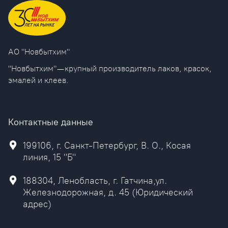
AO "Новбытхим"
"Новбытхим" — крупный производитель лаков, красок,
эмалей и клеев.
Контактные данные
199106, г. Санкт-Петербург, В. О., Косая
линия, 15 "Б"
188304, Ленобласть, г. Гатчина,ул.
Железнодорожная, д. 45 (Юридический
адрес)