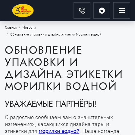
Главная
Новости
Обновление упаковки и дизайна этикетки Морилки водной
ОБНОВЛЕНИЕ
УПАКОВКИ И
ДИЗАЙНА ЭТИКЕТКИ
МОРИЛКИ ВОДНОЙ
УВАЖАЕМЫЕ ПАРТНЁРЫ!
С радостью сообщаем вам о значительных
изменениях, касающихся дизайна тары и
этикетки для
морилки водной
. Наша команда