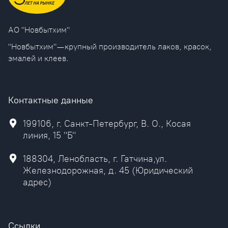
AO "Новбытхим"
"Новбытхим" — крупный производитель лаков, красок,
эмалей и клеев.
Контактные данные
199106, г. Санкт-Петербург, В. О., Косая
линия, 15 "Б"
188304, Ленобласть, г. Гатчина,ул.
Железнодорожная, д. 45 (Юридический
адрес)
Ссылки