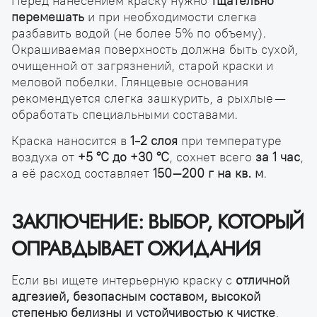
Перед нанесением краску нужно
тщательно
перемешать
и при необходимости слегка
разбавить водой (не более 5% по объему).
Окрашиваемая поверхность должна быть сухой,
очищенной от загрязнений, старой краски и
меловой побелки. Глянцевые основания
рекомендуется слегка зашкурить, а рыхлые —
обработать специальными составами.
Краска наносится в
1-2 слоя
при температуре
воздуха от
+5 °С до +30 °С
, сохнет всего
за 1 час
,
а её расход составляет
150–200 г на кв. м
.
ЗАКЛЮЧЕНИЕ: ВЫБОР, КОТОРЫЙ
ОПРАВДЫВАЕТ ОЖИДАНИЯ
Если вы ищете интерьерную краску с
отличной
адгезией, безопасным составом, высокой
степенью белизны и устойчивостью к чистке
,