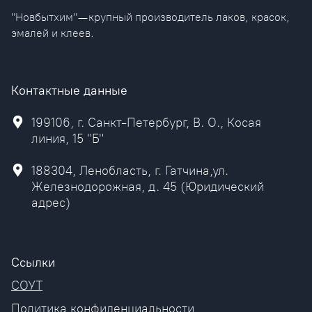
"Новбытхим" — крупный производитель лаков, красок,
эмалей и клеев.
Контактные данные
199106, г. Санкт-Петербург, В. О., Косая
линия, 15 "Б"
188304, Ленобласть, г. Гатчина,ул.
Железнодорожная, д. 45 (Юридический
адрес)
Ссылки
СОУТ
Политика конфиденциальности