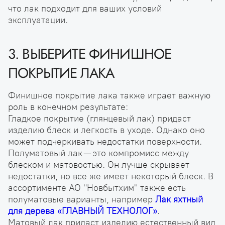
что лак подходит для ваших условий
эксплуатации.
3. ВЫБЕРИТЕ ФИНИШНОЕ
ПОКРЫТИЕ ЛАКА
Финишное покрытие лака также играет важную
роль в конечном результате:
Гладкое покрытие (глянцевый лак) придаст
изделию блеск и легкость в уходе. Однако оно
может подчеркивать недостатки поверхности.
Полуматовый лак — это компромисс между
блеском и матовостью. Он лучше скрывает
недостатки, но все же имеет некоторый блеск. В
ассортименте АО "Новбытхим" также есть
полуматовые варианты, например
Лак яхтный
для дерева «ГЛАВНЫЙ ТЕХНОЛОГ»
.
Матовый лак придаст изделию естественный вид