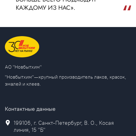
КАЖДОМУ ИЗ НАС».
AO "Новбытхим"
"Новбытхим" — крупный производитель лаков, красок,
эмалей и клеев.
Контактные данные
199106, г. Санкт-Петербург, В. О., Косая
линия, 15 "Б"