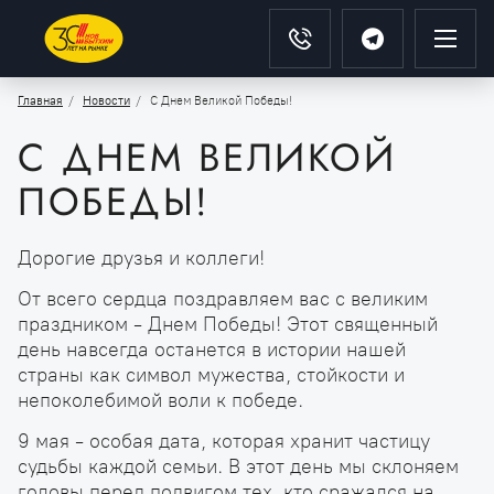
Главная
Новости
С Днем Великой Победы!
С ДНЕМ ВЕЛИКОЙ
ПОБЕДЫ!
Дорогие друзья и коллеги!
От всего сердца поздравляем вас с великим
праздником - Днем Победы! Этот священный
день навсегда останется в истории нашей
страны как символ мужества, стойкости и
непоколебимой воли к победе.
9 мая - особая дата, которая хранит частицу
судьбы каждой семьи. В этот день мы склоняем
головы перед подвигом тех, кто сражался на