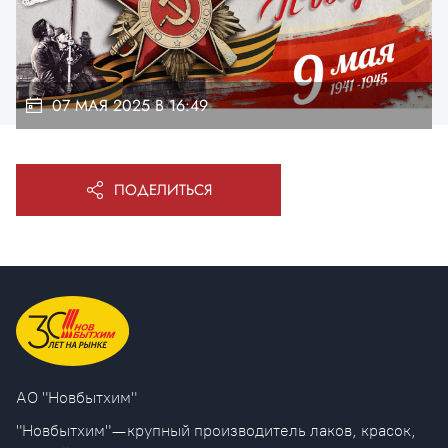
07 МАЯ 2025 В 16:49
ПОДЕЛИТЬСЯ
AO "Новбытхим"
"Новбытхим" — крупный производитель лаков, красок,