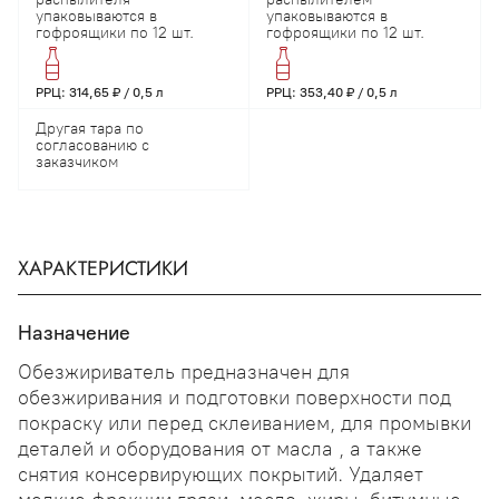
упаковываются в
упаковываются в
гофроящики по 12 шт.
гофроящики по 12 шт.
РРЦ: 314,65 ₽ / 0,5 л
РРЦ: 353,40 ₽ / 0,5 л
Другая тара по
согласованию с
заказчиком
ХАРАКТЕРИСТИКИ
Назначение
Обезжириватель предназначен для
обезжиривания и подготовки поверхности под
покраску или перед склеиванием, для промывки
деталей и оборудования от масла , а также
снятия консервирующих покрытий. Удаляет