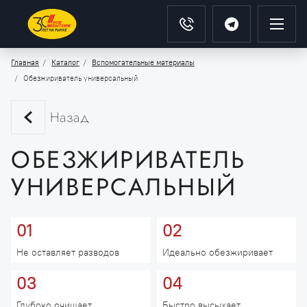
Главная
Каталог
Вспомогательные материалы
Обезжириватель универсальный
Назад
ОБЕЗЖИРИВАТЕЛЬ
УНИВЕРСАЛЬНЫЙ
01
02
Не оставляет разводов
Идеально обезжиривает
03
04
Глубоко очищает
Быстро высыхает