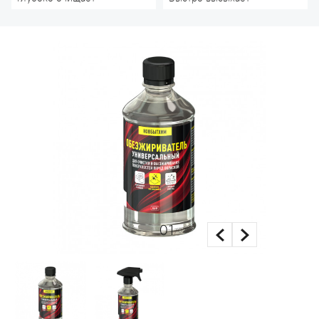
01
/02