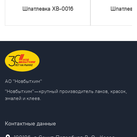
Шпатлевка ХВ-0016
Шпатлевка
AO "Новбытхим"
"Новбытхим" — крупный производитель лаков, красок,
эмалей и клеев.
Контактные данные