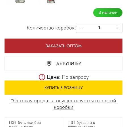
В наличии
Количество коробок:
−
+
ЗАКАЗАТЬ ОПТОМ
ГДЕ КУПИТЬ?
Цена:
По запросу
КУПИТЬ В РОЗНИЦУ
*Оптовая продажа осуществляется от одной
коробки
ПЭТ бутылки без
ПЭТ бутылки с
распылителя
распылителем