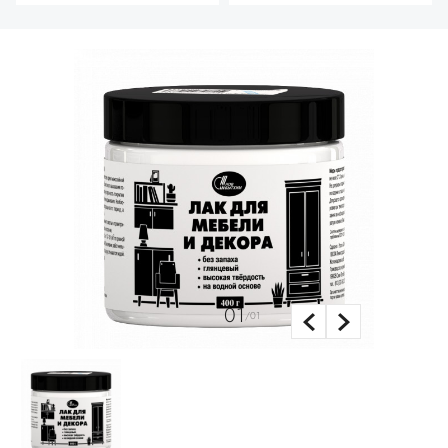
01
/01