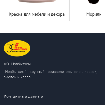
Краска для мебели и декора
Морилка 
AO "Новбытхим"
"Новбытхим" — крупный производитель лаков, красок,
эмалей и клеев.
Контактные данные