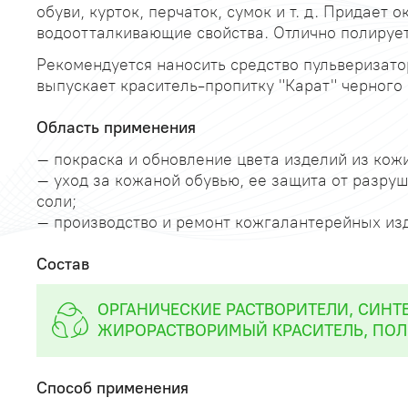
обуви, курток, перчаток, сумок и т. д. Придает
водоотталкивающие свойства. Отлично полирует
Рекомендуется наносить средство пульверизат
выпускает краситель-пропитку "Карат" черного 
Область применения
– покраска и обновление цвета изделий из кож
– уход за кожаной обувью, ее защита от разру
соли;
– производство и ремонт кожгалантерейных из
Состав
ОРГАНИЧЕСКИЕ РАСТВОРИТЕЛИ, СИНТ
ЖИРОРАСТВОРИМЫЙ КРАСИТЕЛЬ, ПОЛ
Способ применения