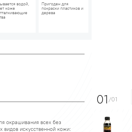
ывается водой,
Пригоден для
ет коже
покраски пластиков и
тталкивающие
дерева
тва
01
/01
ля окрашивания всех без
х видов искусственной кожи: