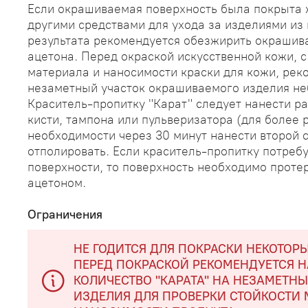
Если окрашиваемая поверхность была покрыта
другими средствами для ухода за изделиями из 
результата рекомендуется обезжирить окрашив
ацетона. Перед окраской искусственной кожи, с
материала и наносимости краски для кожи, рек
незаметный участок окрашиваемого изделия не
Краситель-пропитку "Карат" следует нанести 
кисти, тампона или пульверизатора (для более
необходимости через 30 минут нанести второй 
отполировать. Если краситель-пропитку потреб
поверхности, то поверхность необходимо проте
ацетоном.
Ограничения
НЕ ГОДИТСЯ ДЛЯ ПОКРАСКИ НЕКОТОР
ПЕРЕД ПОКРАСКОЙ РЕКОМЕНДУЕТСЯ 
КОЛИЧЕСТВО "КАРАТА" НА НЕЗАМЕТН
ИЗДЕЛИЯ ДЛЯ ПРОВЕРКИ СТОЙКОСТИ