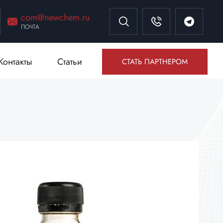
com@newchem.ru
ПОЧТА
Контакты
Статьи
СТАТЬ ПАРТНЕРОМ