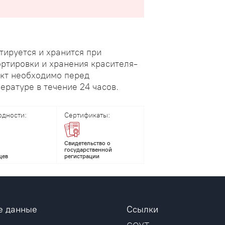
тируется и хранится при
ортировки и хранения красителя-
укт необходимо перед
ратуре в течение 24 часов.
одности:
Сертификаты:
Свидетельство о
государственной
цев
регистрации
е данные
Ссылки