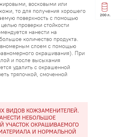
 жировыми, восковыми или
кожи, то для получения хорошего
200 л.
аемую поверхность с помощью
 целью проверки стойкости
омендуется нанести на
большое количество продукта.
равномерным слоем с помощью
 равномерного окрашивания). При
слой и после высыхания
уется удалить с окрашенной
реть тряпочкой, смоченной
ЫХ ВИДОВ КОЖЗАМЕНИТЕЛЕЙ.
НАНЕСТИ НЕБОЛЬШОЕ
ЫЙ УЧАСТОК ОКРАШИВАЕМОГО
 МАТЕРИАЛА И НОРМАЛЬНОЙ