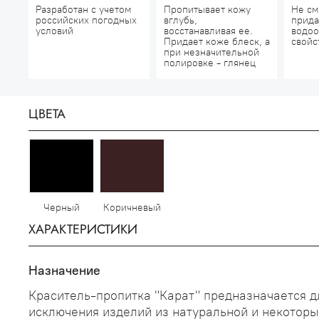
Разработан с учетом
Пропитывает кожу
Не см
российских погодных
вглубь,
прида
условий
восстанавливая ее.
водоо
Придает коже блеск, а
свойс
при незначительной
полировке - глянец
ЦВЕТА
Черный
Коричневый
ХАРАКТЕРИСТИКИ
Назначение
Краситель-пропитка "Карат" предназначается д
исключения изделий из натуральной и некоторы