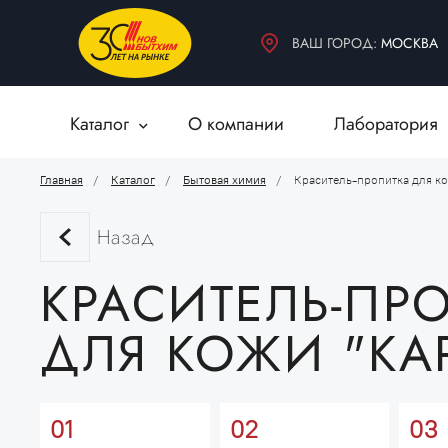
БЫТОВАЯ ХИМИЯ
ДЕКОРАТИВНЫЕ МАТЕРИАЛЫ
ВАШ ГОРОД:
МОСКВА
ВСПОМОГАТЕЛЬНЫЕ МАТЕРИАЛЫ
Каталог
О компании
Лаборатория
Главная
Каталог
Бытовая химия
Краситель-пропитка для ко
Назад
КРАСИТЕЛЬ-ПР
ДЛЯ КОЖИ "КА
01
02
03