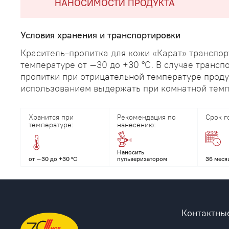
НАНОСИМОСТИ ПРОДУКТА
Условия хранения и транспортировки
Краситель-пропитка для кожи «Карат» транспор
температуре от –30 до +30 °С. В случае трансп
пропитки при отрицательной температуре прод
использованием выдержать при комнатной темпе
Хранится при
Рекомендация по
Срок г
температуре:
нанесению:
Наносить
от –30 до +30 °С
пульверизатором
36 меся
Контактны