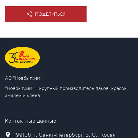
ПОДЕЛИТЬСЯ
AO "Новбытхим"
"Новбытхим" — крупный производитель лаков, красок,
эмалей и клеев.
Контактные данные
199106, г. Санкт-Петербург, В. О., Косая