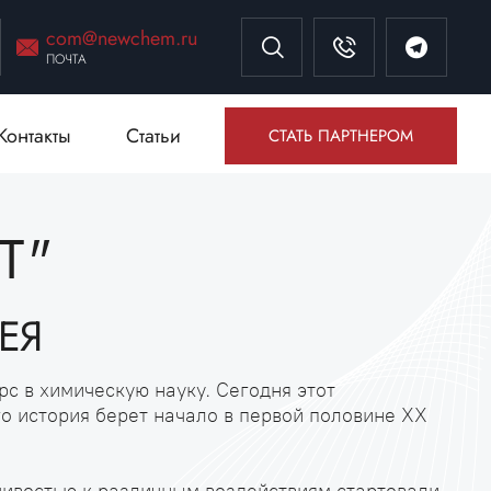
com@newchem.ru
ПОЧТА
Контакты
Статьи
СТАТЬ ПАРТНЕРОМ
Т"
ЕЯ
с в химическую науку. Сегодня этот
о история берет начало в первой половине XX