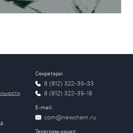
Секретари:
8 (812) 322-39-33
8 (812) 322-39-18
льности
E-mail:
com@newchem.ru
на
Телеграм-канал: