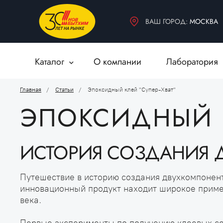
БЫТОВАЯ ХИМИЯ
ДЕКОРАТИВНЫЕ МАТЕРИАЛЫ
ВАШ ГОРОД:
МОСКВА
ВСПОМОГАТЕЛЬНЫЕ МАТЕРИАЛЫ
Каталог
О компании
Лаборатория
Главная
Статьи
Эпоксидный клей "Супер-Хват"
ЭПОКСИДНЫЙ К
ИСТОРИЯ СОЗДАНИЯ 
Путешествие в историю создания двухкомпонент
инновационный продукт находит широкое примен
века.