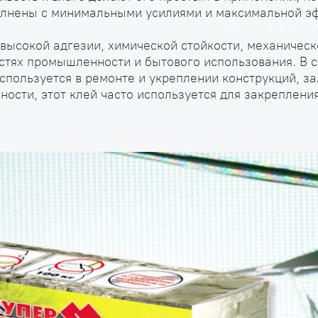
полнены с минимальными усилиями и максимальной э
высокой адгезии, химической стойкости, механическ
тях промышленности и бытового использования. В с
используется в ремонте и укреплении конструкций, за
ности, этот клей часто используется для закреплен