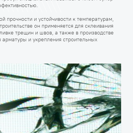
ффективностью.
ой прочности и устойчивости к температурам,
троительстве он применяется для склеивания
ливке трещин и швов, а также в производстве
ия арматуры и укрепления строительных