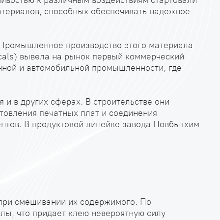
чивостью к различным воздействиям стартовали
материалов, способных обеспечивать надежное
 Промышленное производство этого материала
icals) вывела на рынок первый коммерческий
онной и автомобильной промышленности, где
 и в других сферах. В строительстве они
отовления печатных плат и соединения
ентов. В продуктовой линейке завода Новбытхим
 при смешивании их содержимого. По
лы, что придает клею невероятную силу