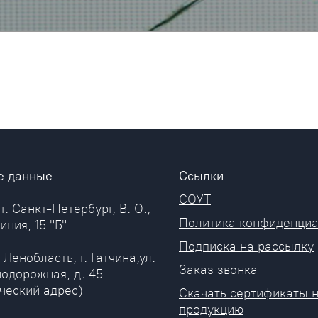
е данные
Ссылки
СОУТ
 г. Санкт-Петербург, В. О.,
Политика конфиденциа
иния, 15 "Б"
Подписка на рассылку
 Ленобласть, г. Гатчина,ул.
Заказ звонка
одорожная, д. 45
ческий адрес)
Скачать сертификаты 
продукцию