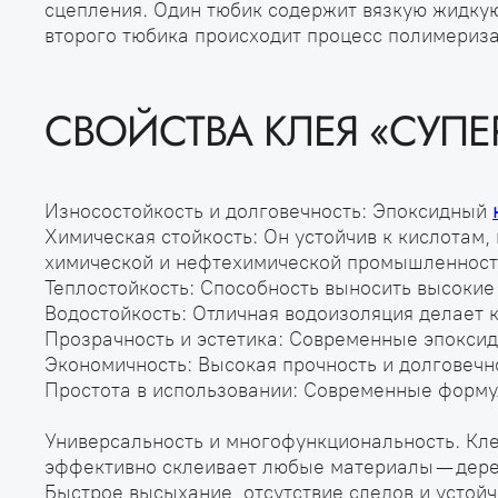
сцепления. Один тюбик содержит вязкую жидкую
второго тюбика происходит процесс полимериза
СВОЙСТВА КЛЕЯ «СУПЕР
Износостойкость и долговечность: Эпоксидный
Химическая стойкость: Он устойчив к кислотам
химической и нефтехимической промышленност
Теплостойкость: Способность выносить высокие
Водостойкость: Отличная водоизоляция делает 
Прозрачность и эстетика: Современные эпоксид
Экономичность: Высокая прочность и долговечн
Простота в использовании: Современные форму
Универсальность и многофункциональность. Кле
эффективно склеивает любые материалы — дерев
Быстрое высыхание, отсутствие следов и устойч