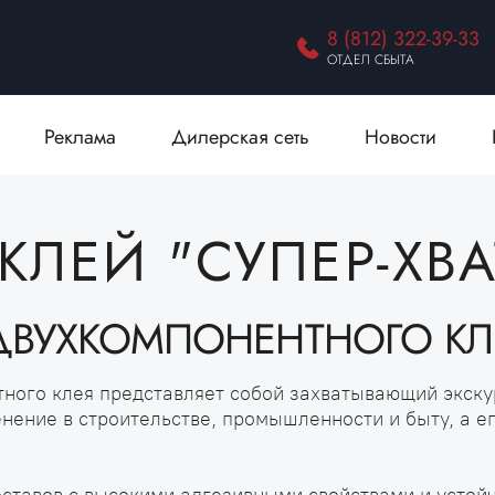
8 (812) 322-39-33
ОТДЕЛ СБЫТА
Реклама
Дилерская сеть
Новости
ЛЕЙ "СУПЕР-ХВА
ДВУХКОМПОНЕНТНОГО КЛ
ного клея представляет собой захватывающий экскур
ение в строительстве, промышленности и быту, а ег