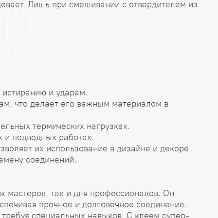
девает. Лишь при смешивании с отвердителем из
 истиранию и ударам.
ам, что делает его важным материалом в
тельных термических нагрузках.
 и подводных работах.
зволяет их использование в дизайне и декоре.
замену соединений.
 мастеров, так и для профессионалов. Он
еспечивая прочное и долговечное соединение.
е требуя специальных навыков. С клеем супер-