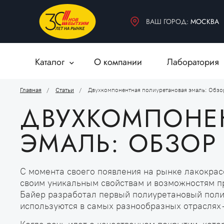
БЫТОВАЯ ХИМИЯ
ДЕКОРАТИВНЫЕ МАТЕРИАЛЫ
ВАШ ГОРОД:
МОСКВА
ВСПОМОГАТЕЛЬНЫЕ МАТЕРИАЛЫ
Каталог
О компании
Лаборатория
Главная
Статьи
Двухкомпонентная полиуретановая эмаль: Обзо
ДВУХКОМПОНЕ
ЭМАЛЬ: ОБЗОР
С момента своего появления на рынке лакокра
своим уникальным свойствам и возможностям пр
Байер разработал первый полиуретановый полим
используются в самых разнообразных отраслях 