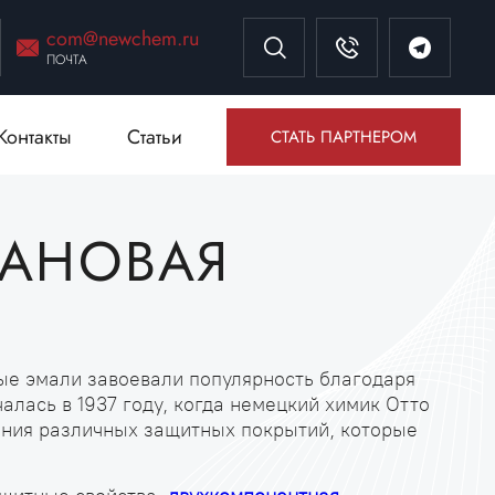
com@newchem.ru
ПОЧТА
Контакты
Статьи
СТАТЬ ПАРТНЕРОМ
ТАНОВАЯ
ые эмали завоевали популярность благодаря
лась в 1937 году, когда немецкий химик Отто
дания различных защитных покрытий, которые