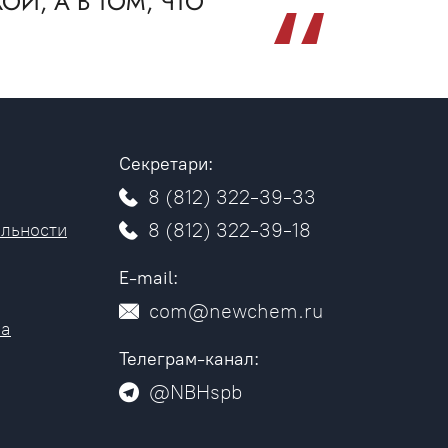
ОЙ, А В ТОМ, ЧТО
Секретари:
8 (812) 322-39-33
8 (812) 322-39-18
льности
E-mail:
com@newchem.ru
на
Телеграм-канал:
@NBHspb