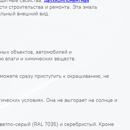
защитные свойства,
двухкомпонентная
ти строительства и ремонта. Эта эмаль
ельный внешний вид.
ных объектов, автомобилей и
ю влаги и химических веществ.
сможете сразу приступить к окрашиванию, не
ических условиях. Она не выгорает на солнце и
ветло-серый (RAL 7035) и серебристый. Кроме