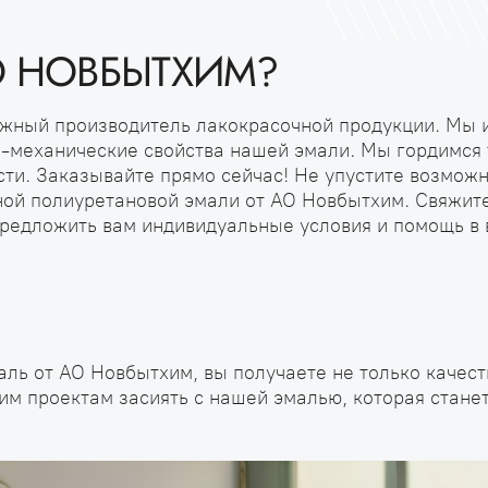
О НОВБЫТХИМ?
жный производитель лакокрасочной продукции. Мы 
-механические свойства нашей эмали. Мы гордимся 
ти. Заказывайте прямо сейчас! Не упустите возмож
ой полиуретановой эмали от АО Новбытхим. Свяжите
редложить вам индивидуальные условия и помощь в 
ь от АО Новбытхим, вы получаете не только качеств
им проектам засиять с нашей эмалью, которая стан