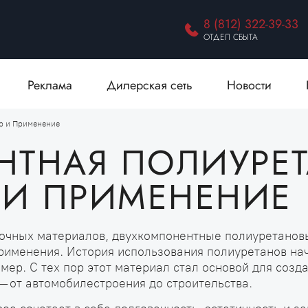
8 (812) 322-39-33
ОТДЕЛ СБЫТА
Реклама
Дилерская сеть
Новости
р и Применение
НТНАЯ ПОЛИУРЕ
 И ПРИМЕНЕНИЕ
сочных материалов, двухкомпонентные полиуретанов
именения. История использования полиуретанов нача
ер. С тех пор этот материал стал основой для соз
— от автомобилестроения до строительства.