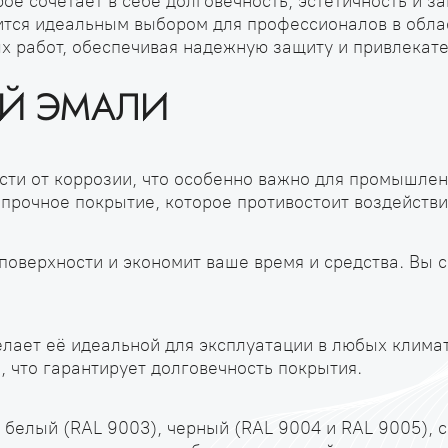
рое сочетает в себе долговечность, эстетичность и 
тся идеальным выбором для профессионалов в облас
ных работ, обеспечивая надежную защиту и привлекат
Й ЭМАЛИ
ти от коррозии, что особенно важно для промышлен
 прочное покрытие, которое противостоит воздействи
поверхности и экономит ваше время и средства. Вы 
елает её идеальной для эксплуатации в любых климат
, что гарантирует долговечность покрытия.
белый (RAL 9003), черный (RAL 9004 и RAL 9005), с