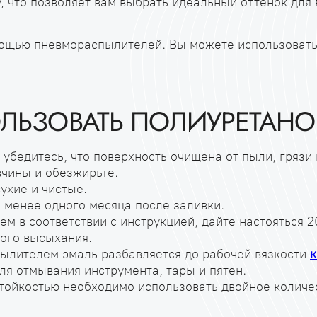
у, что позволяет вам выбрать идеальный оттенок для
омощью пневмораспылителей. Вы можете использовать
ОЛЬЗОВАТЬ ПОЛИУРЕТАН
бедитесь, что поверхность очищена от пыли, грязи 
вчины и обезжирьте.
ухие и чистые.
 менее одного месяца после заливки.
м в соответствии с инструкцией, дайте настояться 2
ного высыхания.
пылителем эмаль разбавляется до рабочей вязкости
к
ля отмывания инструмента, тары и пятен.
тойкостью необходимо использовать двойное количес