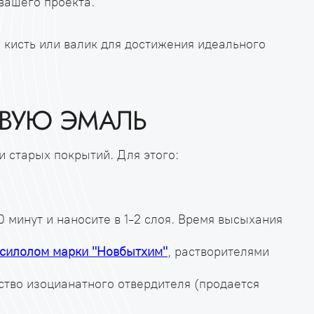
 вашего проекта.
 кисть или валик для достижения идеального
ОВУЮ ЭМАЛЬ
и старых покрытий. Для этого:
0 минут и наносите в 1-2 слоя. Время высыхания
силолом марки "Новбытхим"
, растворителями
тво изоцианатного отвердителя (продается