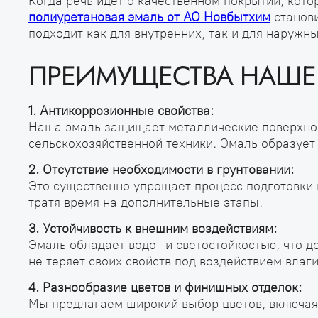
Когда речь идет о качественном покрытии, кото
полиуретановая эмаль от АО Новбытхим
станови
подходит как для внутренних, так и для наруж
ПРЕИМУЩЕСТВА НАШЕ
1. Антикоррозионные свойства:
Наша эмаль защищает металлические поверхнос
сельскохозяйственной техники. Эмаль образует
2. Отсутствие необходимости в грунтовании:
Это существенно упрощает процесс подготовки 
тратя время на дополнительные этапы.
3. Устойчивость к внешним воздействиям:
Эмаль обладает водо- и светостойкостью, что д
не теряет своих свойств под воздействием влаги
4. Разнообразие цветов и финишных отделок:
Мы предлагаем широкий выбор цветов, включая 