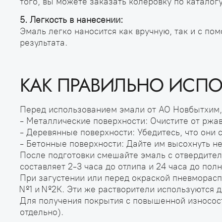
того, вы можете заказать колеровку по каталог
5. Легкость в нанесении:
Эмаль легко наносится как вручную, так и с п
результата.
КАК ПРАВИЛЬНО ИСП
Перед использованием эмали от АО Новбытхим, у
- Металлические поверхности: Очистите от ржа
- Деревянные поверхности: Убедитесь, что они с
- Бетонные поверхности: Дайте им высохнуть не
После подготовки смешайте эмаль с отвердителе
составляет 2-3 часа до отлипа и 24 часа до пол
При загустении или перед окраской пневморас
№1 и №2К. Эти же растворители используются д
Для получения покрытия с повышенной износос
отдельно).