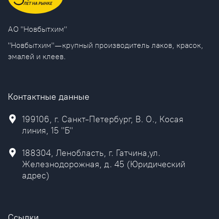
AO "Новбытхим"
"Новбытхим" — крупный производитель лаков, красок,
эмалей и клеев.
Контактные данные
199106, г. Санкт-Петербург, В. О., Косая
линия, 15 "Б"
188304, Ленобласть, г. Гатчина,ул.
Железнодорожная, д. 45 (Юридический
адрес)
Ссылки