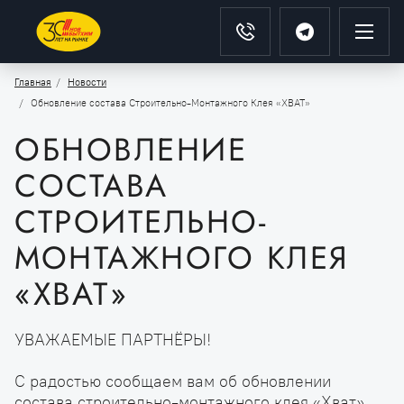
Главная
Новости
Обновление состава Строительно-Монтажного Клея «ХВАТ»
ОБНОВЛЕНИЕ
СОСТАВА
СТРОИТЕЛЬНО-
МОНТАЖНОГО КЛЕЯ
«ХВАТ»
УВАЖАЕМЫЕ ПАРТНЁРЫ!
С радостью сообщаем вам об обновлении
состава строительно‑монтажного клея «Хват».